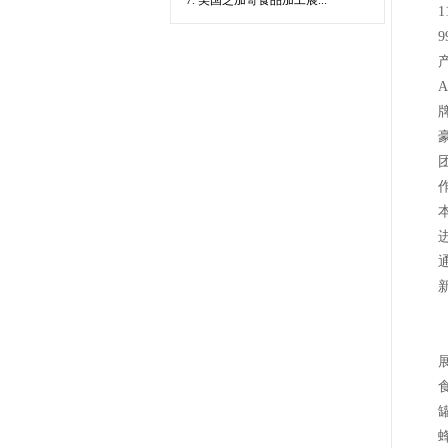
7. 美国芝加哥食品加工展...