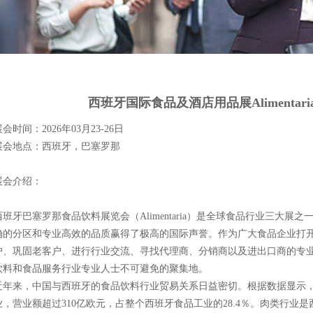
西班牙国际食品及酒店用品展Alimentaria & 
会时间：2026年03月23-26日
展会地点：西班牙，巴塞罗那
展会介绍：
西班牙巴塞罗那食品饮料展览会（Alimentaria）是全球食品行业三大展之
确的分区和专业高效的品质赢得了极高的国际声誉。作为广大食品企业打
户、巩固老客户、进行行业交流、寻找代理商、分销商以及进出口商的专业B2B展
饮料和食品服务行业专业人士不可避免的聚集地。
近年来，中国与西班牙的食品饮料行业贸易关系日益密切。根据数据显示
业，营业额超过310亿欧元，占整个西班牙食品工业的28.4％。肉类行业