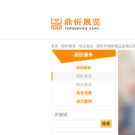
首页
>
组织展览
>
综合食品
>西班牙国际食品及酒店用品展Ali
鼎忻服务
组织展览
国际展览
国内展览
商务考察
成功案例
关键词