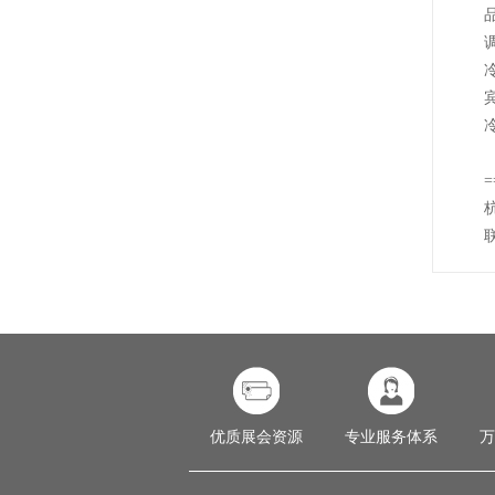
=
联
优质展会资源
专业服务体系
万