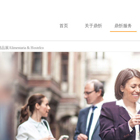
首页
关于鼎忻
鼎忻服务
mentaria & Hostelco