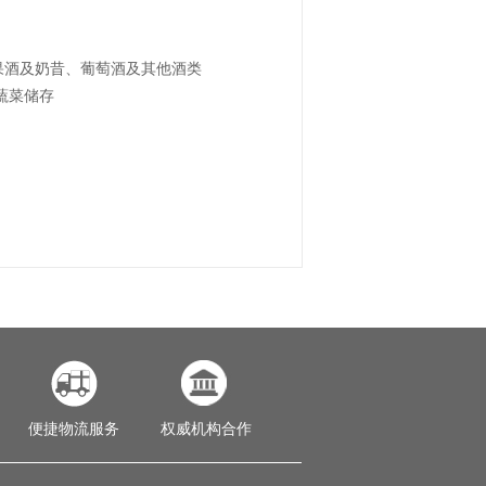
果酒及奶昔、葡萄酒及其他酒类
蔬菜储存
便捷物流服务
权威机构合作