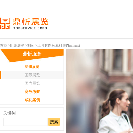
首页
>
组织展览
>
制药
>土耳其医药原料展Pharmaist
鼎忻服务
组织展览
国际展览
国内展览
商务考察
成功案例
关键词