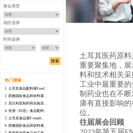
展会类型
地区选择
时间选择
土耳其医药原料展
重要聚集地，展
料和技术相关采
热门搜索
工业中最重要的
1. 土耳其食品配料展Food...
制药业也在不断
2. 西雅国际食品和饮料展...
康有直接影响的
3. 尼日利亚制药和实验室...
4. 亚洲（印尼）食品配料...
位。
5. 土耳其食品展F-istanb...
往届展会回顾
6. 西雅国际食品和饮料展...
2023年第五届