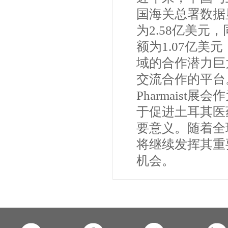
国海关总署数据
为2.58亿美元
额为1.07亿美
域的合作潜力巨大
交流合作的平台
Pharmais
于促进土耳其医
要意义。随着全球
将继续发挥其重
机会。